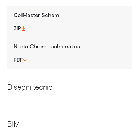
CoilMaster Schemi
ZIP
Nesta Chrome schematics
PDF
Disegni tecnici
BIM