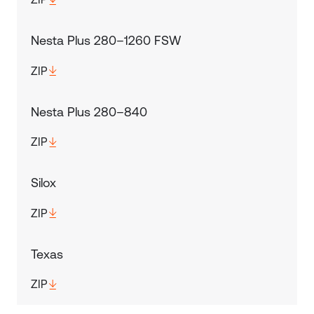
Nesta Plus 280–1260 FSW
ZIP
Nesta Plus 280–840
ZIP
Silox
ZIP
Texas
ZIP