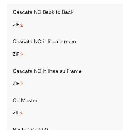
Cascata NC Back to Back
ZIP
Cascata NC in linea a muro
ZIP
Cascata NC in linea su Frame
ZIP
CoilMaster
ZIP
Nesta 120–250