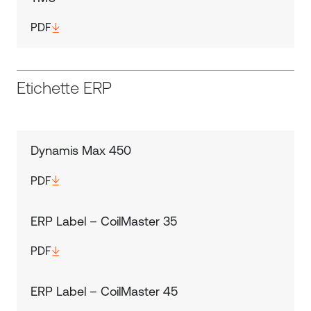
PDF
Etichette ERP
Dynamis Max 450
PDF
ERP Label – CoilMaster 35
PDF
ERP Label – CoilMaster 45